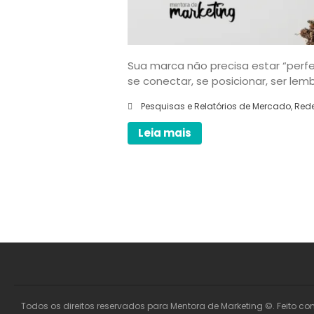
Sua marca não precisa estar “perfei
se conectar, se posicionar, ser lem
Pesquisas e Relatórios de Mercado
,
Rede
Leia mais
Todos os direitos reservados para Mentora de Marketing ©. Feito co