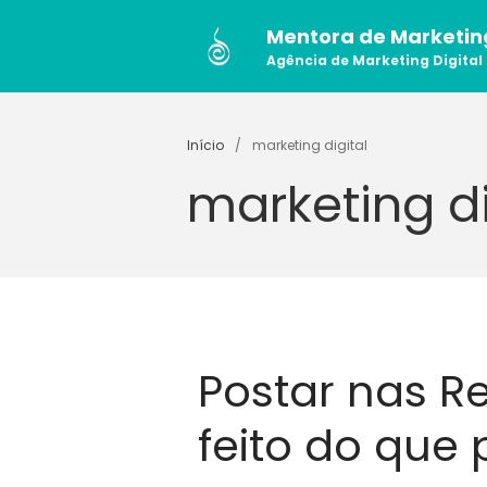
Mentora de Marketin
Agência de Marketing Digital
Início
/
marketing digital
marketing di
Postar nas Re
feito do que p