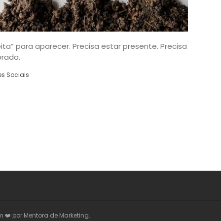
ta” para aparecer. Precisa estar presente. Precisa
brada.
s Sociais
m ❤️ por Mentora de Marketing.