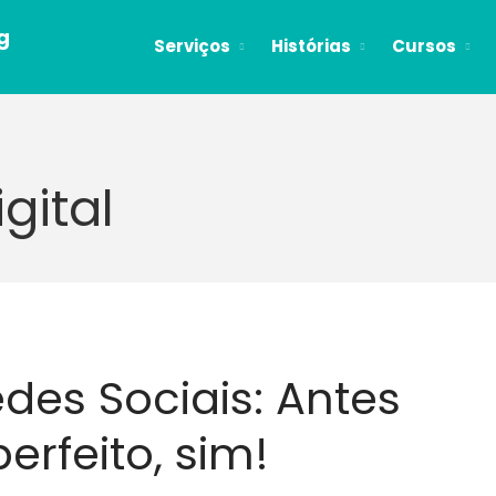
g
Serviços
Histórias
Cursos
gital
des Sociais: Antes
erfeito, sim!