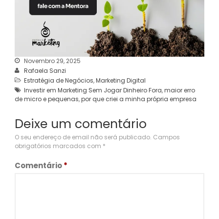
Novembro 29, 2025
Rafaela Sanzi
Estratégia de Negócios
,
Marketing Digital
Investir em Marketing Sem Jogar Dinheiro Fora
,
maior erro
de micro e pequenas
,
por que criei a minha própria empresa
Deixe um comentário
O seu endereço de email não será publicado.
Campos
obrigatórios marcados com
*
Comentário
*