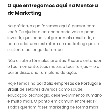
O que entregamos aqui na Mentora
Erro:
Formulário de
de Marketing
contacto não encontrado.
Na prática, o que fazemos aqui é pensar com
você. Te ajudar a entender onde vale a pena
investir, qual canal vai gerar mais resultado, e
como criar uma estrutura de marketing que se
sustente ao longo do tempo.
Não é sobre fórmulas prontas. É sobre entender
o teu momento, tuas metas e tuas forças — e a
partir disso, criar um plano de ação.
Hoje temos no
portfólio empresas de Portugal e
Brasil
, de setores diversos como saúde,
educação, tecnologia, desenvolvimento humano
e muito mais. O ponto em comum entre elas?
Todas queriam fazer marketing de forma mais