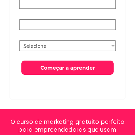
Empresa*
Cargo
Começar a aprender
Prometemos não utilizar suas informações de contato para
enviar qualquer tipo de SPAM.
O curso de marketing gratuito perfeito
para empreendedoras que usam