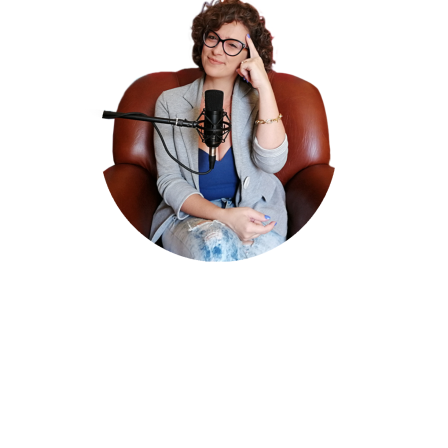
Você é a única pessoa que
pode mudar o desfecho dessa
história!
Eu mudei o desfecho da minha história em janeiro